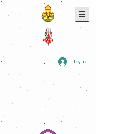
Log In