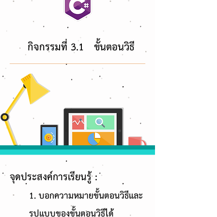
กิจกรรมที่ 3.1
ขั้นตอนวิธี
จุดประสงค์การเรียนรู้ :
1. บอกความหมายขั้นตอนวิธีและ
รูปแบบของขั้นตอนวิธีได้