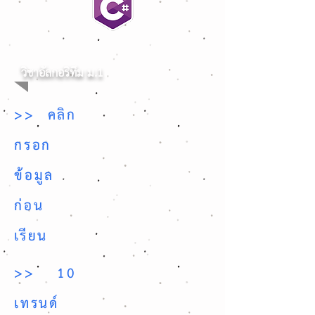
วิชาอัลกอริทึม ม.1
>> คลิก
กรอก
ข้อมูล
ก่อน
เรียน
>> 10
เทรนด์