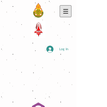
Log In