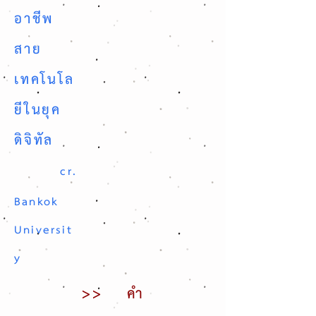
อาชีพ
สาย
เทคโนโล
ยีในยุค
ดิจิทัล
cr.
Bankok
Universit
y
>> คำ