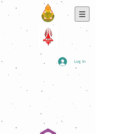
Log In