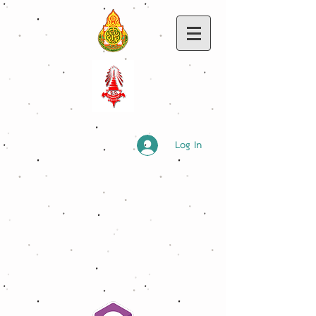
Log In