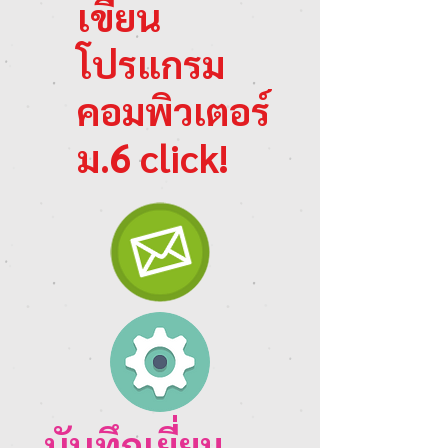
เขียน
โปรแกรม
คอมพิวเตอร์
ม.6 click!
บันทึกเยี่ยม